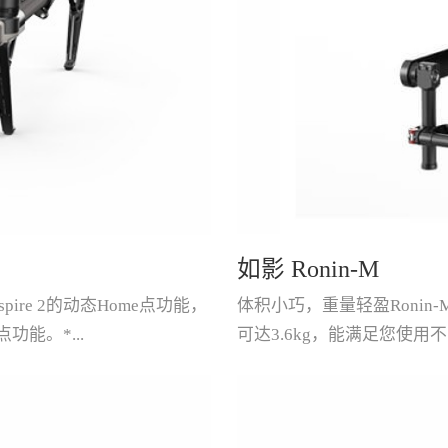
如影 Ronin-M
re 2的动态Home点功能，
体积小巧，重量轻盈Ronin
能。*...
可达3.6kg，能满足您使用
它装进背包，探索世界的每