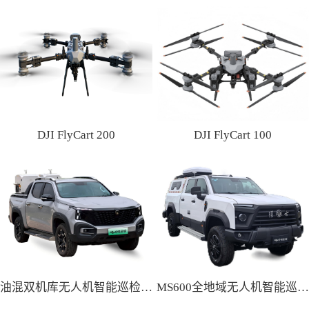
DJI FlyCart 200
DJI FlyCart 100
油混双机库无人机智能巡检车（面议）
MS600全地域无人机智能巡检作业车（面议