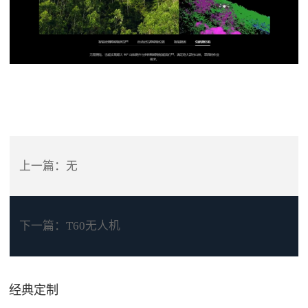
T100 农业无人飞机，十二年超越之作，飞防旗舰“满载”而来。播撒
150 升容量，效率翻倍。支持喷洒、播撒、吊运多种作业场景。满载
旗舰级安全系统，带来前所未有的安全性能与智能操作体验。
上一篇：无
下一篇：
T60无人机
经典定制