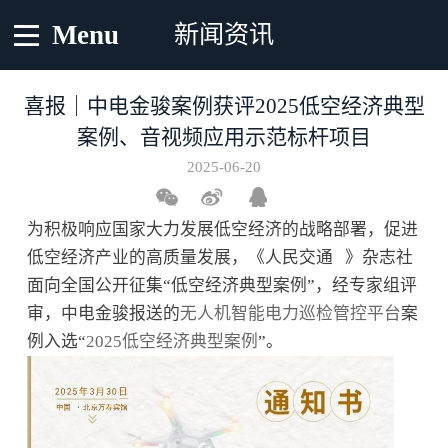
Menu
新闻资讯
喜报｜中电金骏案例获评2025低空经济典型
案例、音视频应用示范标杆项目
2025-06-20
为积极响应国家大力发展低空经济的战略部署，促进
低空经济产业的高质量发展，《
人民交通
》杂志社
面向全国公开征集“低空经济典型案例”，经专家组评
审，中电金骏报送的
无人机智能电力巡检管控平台
案
例入选“
2025低空经济典型案例
”。